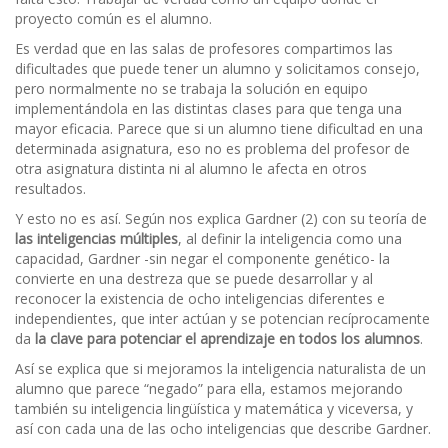
proyecto común es el alumno.
Es verdad que en las salas de profesores compartimos las
dificultades que puede tener un alumno y solicitamos consejo,
pero normalmente no se trabaja la solución en equipo
implementándola en las distintas clases para que tenga una
mayor eficacia. Parece que si un alumno tiene dificultad en una
determinada asignatura, eso no es problema del profesor de
otra asignatura distinta ni al alumno le afecta en otros
resultados.
Y esto no es así. Según nos explica Gardner (2) con su teoría de
las inteligencias múltiples
, al definir la inteligencia como una
capacidad, Gardner -sin negar el componente genético- la
convierte en una destreza que se puede desarrollar y al
reconocer la existencia de ocho inteligencias diferentes e
independientes, que inter actúan y se potencian recíprocamente
da
la clave para potenciar el aprendizaje en todos los alumnos
.
Así se explica que si mejoramos la inteligencia naturalista de un
alumno que parece “negado” para ella, estamos mejorando
también su inteligencia lingüística y matemática y viceversa, y
así con cada una de las ocho inteligencias que describe Gardner.