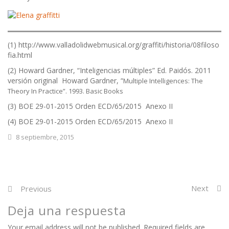
(1) http://www.valladolidwebmusical.org/graffiti/historia/08filoso
fia.html
(2) Howard Gardner, “Inteligencias múltiples” Ed. Paidós. 2011
versión original Howard Gardner, “
Multiple Intelligences: The
Theory In Practice”. 1993. Basic Books
(3) BOE 29-01-2015 Orden ECD/65/2015 Anexo II
(4) BOE 29-01-2015 Orden ECD/65/2015 Anexo II
8 septiembre, 2015
Next
Previous
Deja una respuesta
Your email address will not be published. Required fields are