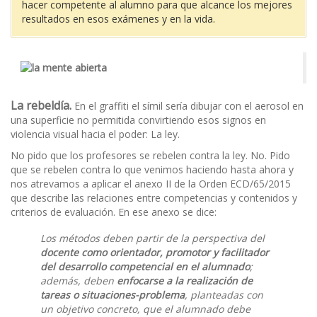
hacer competente al alumno para que alcance los mejores
resultados en esos exámenes y en la vida.
La rebeldía.
En el graffiti el símil sería dibujar con el aerosol en
una superficie no permitida convirtiendo esos signos en
violencia visual hacia el poder: La ley.
No pido que los profesores se rebelen contra la ley. No. Pido
que se rebelen contra lo que venimos haciendo hasta ahora y
nos atrevamos a aplicar el anexo II de la Orden ECD/65/2015
que describe las relaciones entre competencias y contenidos y
criterios de evaluación. En ese anexo se dice:
Los métodos deben partir de la perspectiva del
docente como orientador, promotor y facilitador
del desarrollo competencial en el alumnado
;
además, deben
enfocarse a la realización de
tareas o situaciones-problema
, planteadas con
un objetivo concreto, que el alumnado debe