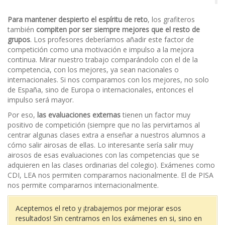
Para mantener despierto el espíritu de reto
, los grafiteros
también
compiten por ser siempre mejores que el resto de
grupos
. Los profesores deberíamos añadir este factor de
competición como una motivación e impulso a la mejora
continua. Mirar nuestro trabajo comparándolo con el de la
competencia, con los mejores, ya sean nacionales o
internacionales. Si nos comparamos con los mejores, no solo
de España, sino de Europa o internacionales, entonces el
impulso será mayor.
Por eso,
las evaluaciones externas
tienen un factor muy
positivo de competición (siempre que no las pervirtamos al
centrar algunas clases extra a enseñar a nuestros alumnos a
cómo salir airosas de ellas. Lo interesante sería salir muy
airosos de esas evaluaciones con las competencias que se
adquieren en las clases ordinarias del colegio). Exámenes como
CDI, LEA nos permiten compararnos nacionalmente. El de PISA
nos permite compararnos internacionalmente.
Aceptemos el reto y ¡trabajemos por mejorar esos
resultados! Sin centrarnos en los exámenes en si, sino en