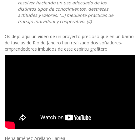
resolver haciendo un uso adecuado de los
distintos tipos de conocimientos, destrezas,
actitudes y valores; (…) mediante prácticas de
trabajo individual y cooperativo. (4)
Os dejo aquí un vídeo de un proyecto precioso que en un barrio
de favelas de Rio de Janeiro han realizado dos soñadores-
emprendedores imbuidos de este espíritu grafitero.
Elena Jiménez-Arellano Larrea