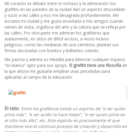
Mi corazón se debate entre el rechazo y la admiración: los
graffitis en las paredes de la ciudad dan un aspecto descuidado
y sucio a las calles y eso me desagrada profundamente. Me
encanta mi ciudad y me gusta enseñarla a mis amigos cuando
vienen de visita, orgullosa del arte y la cultura que se refleja por
las calles. Por otra parte me admiran los grafiteros que
audazmente, en sitios de difícil acceso, a veces incluso
peligroso, como las medianas de una carretera, plantan sus
firmas decoradas con bonitos y brillantes colores.
Me pasma y admira su rebeldía para detectar cualquier espacio
“en blanco” apto para sus sprays.
El grafitti tiene una filosofía
de
la que ahora me gustaría emplear unas pinceladas para
aplicarlas al campo de la educación.
El reto
. Entre los grafiteros existe un espíritu de “a ver quién
pinta más”, “a ver quién lo hace mejor”, “a ver quien pinta en
el sitio más alto”, etc. Este espíritu es precisamente el que
mantiene vivo el continuo proceso de creación y desarrollo en