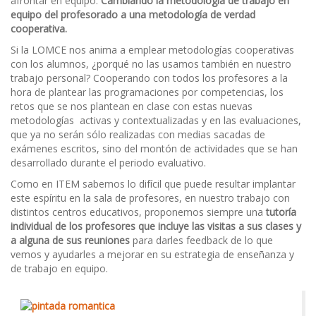
afrontar en equipo.
Cambiando la metodología de trabajo en
equipo del profesorado a una metodología de verdad
cooperativa.
Si la LOMCE nos anima a emplear metodologías cooperativas
con los alumnos, ¿porqué no las usamos también en nuestro
trabajo personal? Cooperando con todos los profesores a la
hora de plantear las programaciones por competencias, los
retos que se nos plantean en clase con estas nuevas
metodologías activas y contextualizadas y en las evaluaciones,
que ya no serán sólo realizadas con medias sacadas de
exámenes escritos, sino del montón de actividades que se han
desarrollado durante el periodo evaluativo.
Como en ITEM sabemos lo difícil que puede resultar implantar
este espíritu en la sala de profesores, en nuestro trabajo con
distintos centros educativos, proponemos siempre una
tutoría
individual de los profesores que incluye las visitas a sus clases y
a alguna de sus reuniones
para darles feedback de lo que
vemos y ayudarles a mejorar en su estrategia de enseñanza y
de trabajo en equipo.