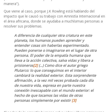
manera”).
Que viene al caso, porque J.K Rowling está hablando del
impacto que le causó su trabajo con Amnistía Internacional en
el área africana, donde se ayudaba a muchísimas personas a
resolver sus problemas.
A diferencia de cualquier otra criatura en este
planeta, los humanos pueden aprender y
entender cosas sin haberlas experimentado.
Pueden ponerse o imaginarse en el lugar de otra
persona. El poder de la empatía humana que
lleva a la acción colectiva, salva vidas y libera a
prisioneros
[2]
(…) Como dice el autor griego
Plutarco: lo que conseguimos en el interior
cambiará la realidad exterior. Esta sorprendente
afirmación, a la vez mil veces probada cada día
de nuestra vida, expresa en parte nuestra
conexión inescapable con el mundo exterior: el
hecho de que tocamos las vidas de otras
personas simplemente por existir
[3]