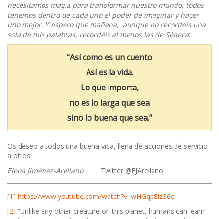
necesitamos magia para transformar nuestro mundo, todos
tenemos dentro de cada uno el poder de imaginar y hacer
uno mejor.
Y espero que mañana, aunque no recordéis una
sola de mis palabras, recordéis al menos las de Séneca
:
“Así como es un cuento
Así es la vida.
Lo que importa,
no es lo larga que sea
sino lo buena que sea.”
Os deseo a todos una buena vida, llena de acciones de servicio
a otros.
Elena Jiménez-Arellano
Twitter @EJArellano
[1]
https://www.youtube.com/watch?v=wHGqp8lz36c
.
[2]
“Unlike any other creature on this planet, humans can learn