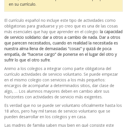
en su currículo.
El currículo español no incluye este tipo de actividades como
obligatorias para graduarse y yo creo que es una de las cosas
más esenciales que hay que aprender en el colegio:
la capacidad
de servicio solidario: dar a otros a cambio de nada. Dar a otros
que parecen necesitados, cuando en realidad la necesitada es
nuestra alma llena de demasiadas “cosas” y quizá de poca
empatía, de “hacerse cargo” de ponerse en el lugar del otro y
sufrir lo que el otro sufre
.
Animo a los colegios a integrar como parte obligatoria del
currículo actividades de servicio voluntario. Se puede empezar
en el mismo colegio con servicios a los más pequeños:
encargos de acompañar a determinados sitios, dar clase de
algo, … Los alumnos mayores deben en cambio abrir sus
horizontes con actividades de servicio más exigentes.
Es verdad que no se puede ser voluntario oficialmente hasta los
18 años, pero hay mil tareas de servicio voluntario que se
pueden desarrollar en los colegios y en casa.
Las madres de familia saben muy bien en qué consiste este