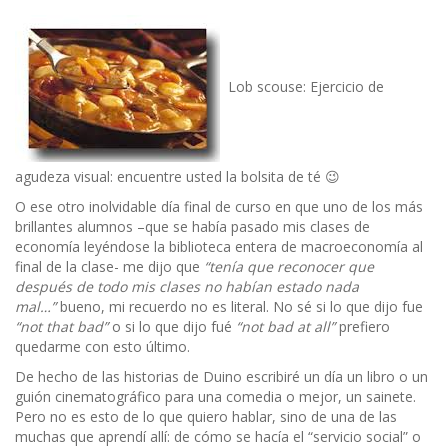
Lob scouse: Ejercicio de
agudeza visual: encuentre usted la bolsita de té 😉
O ese otro inolvidable día final de curso en que uno de los más
brillantes alumnos –que se había pasado mis clases de
economía leyéndose la biblioteca entera de macroeconomía al
final de la clase- me dijo que
“tenía que reconocer que
después de todo mis clases no habían estado nada
mal…”
bueno, mi recuerdo no es literal. No sé si lo que dijo fue
“not that bad”
o si lo que dijo fué
“not bad at all”
prefiero
quedarme con esto último.
De hecho de las historias de Duino escribiré un día un libro o un
guión cinematográfico para una comedia o mejor, un sainete.
Pero no es esto de lo que quiero hablar, sino de una de las
muchas que aprendí allí: de cómo se hacía el “servicio social” o