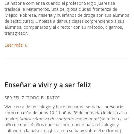
La historia comienza cuando el profesor Sergio Juarez se
traslada a Matamoros, una peligrosa ciudad fronteriza de
Méjico. Pobreza, miseria y huérfanos de droga son sus alumnos
de sexto curso. Empieza a dar sus clases sorprendiendo a sus
alumnos, compañeros y al director con su método, digamos,
transgresor.
Leer más
Enseñar a vivir y a ser feliz
SER FELIZ “TODO EL RATO”
Vivo cerca de un colegio y hace un par de semanas presencié
cómo un niño de unos 10-11 años (5º de primaria) le decía a su
madre:
“¡mira cómo va de contento ese enano!”
(se refería a un
niño de unos 4 años que iba correteando hacia el colegio y
saltando a la pata coja ¡feliz! con su baby sobre el uniforme)